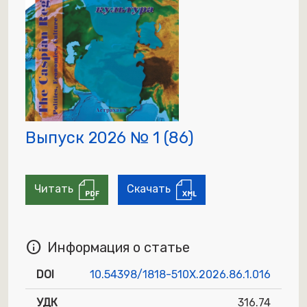
Выпуск 2026 № 1 (86)
Читать
Скачать
info
Информация о статье
DOI
10.54398/1818-510X.2026.86.1.016
УДК
316.74