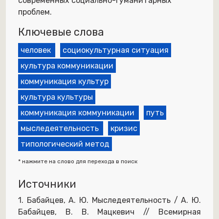
современных социально-гуманитарных
проблем.
Ключевые слова
человек
социокультурная ситуация
культура коммуникации
коммуникация культур
культура культуры
коммуникация коммуникации
путь
мыследеятельность
кризис
типологический метод
* нажмите на слово для перехода в поиск
Источники
1. Бабайцев, А. Ю. Мыследеятельность / А. Ю.
Бабайцев, В. В. Мацкевич // Всемирная