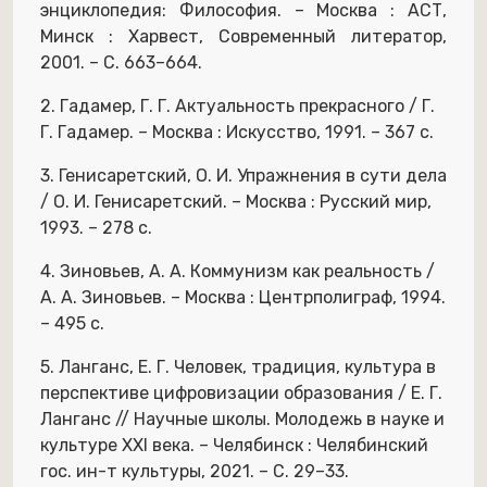
энциклопедия: Философия. – Москва : АСТ,
Минск : Харвест, Современный литератор,
2001. – С. 663–664.
2. Гадамер, Г. Г. Актуальность прекрасного / Г.
Г. Гадамер. – Москва : Искусство, 1991. – 367 с.
3. Генисаретский, О. И. Упражнения в сути дела
/ О. И. Генисаретский. – Москва : Русский мир,
1993. – 278 с.
4. Зиновьев, А. А. Коммунизм как реальность /
А. А. Зиновьев. – Москва : Центрполиграф, 1994.
– 495 с.
5. Ланганс, Е. Г. Человек, традиция, культура в
перспективе цифровизации образования / Е. Г.
Ланганс // Научные школы. Молодежь в науке и
культуре XXI века. – Челябинск : Челябинский
гос. ин-т культуры, 2021. – С. 29–33.