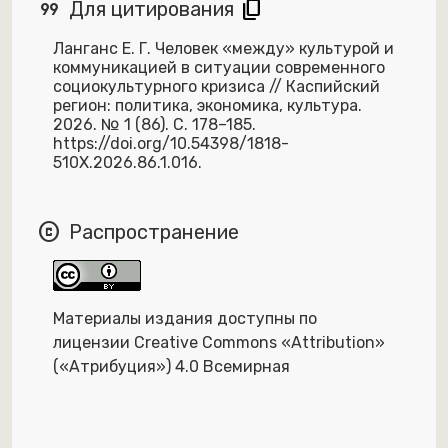
format_quote
content_copy
Для цитирования
Ланганс Е. Г. Человек «между» культурой и
коммуникацией в ситуации современного
социокультурного кризиса // Каспийский
регион: политика, экономика, культура.
2026. № 1 (86). С. 178–185.
https://doi.org/10.54398/1818-
510X.2026.86.1.016.
copyright
Распространение
Материалы издания доступны по
лицензии Creative Commons «Attribution»
(«Атрибуция») 4.0 Всемирная