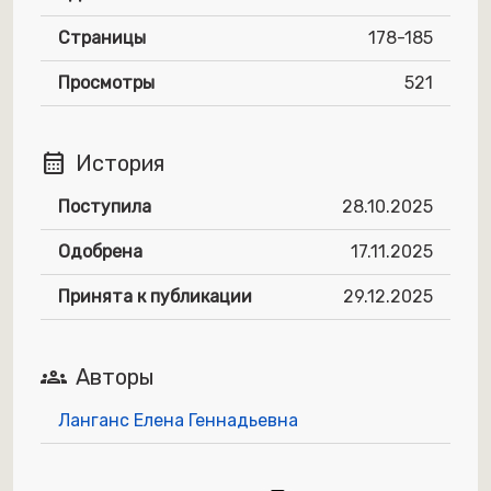
Страницы
178-185
Просмотры
521
calendar_month
История
Поступила
28.10.2025
Одобрена
17.11.2025
Принята к публикации
29.12.2025
groups
Авторы
Ланганс Елена Геннадьевна