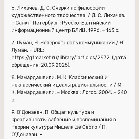
6. Лихачев, Д. С. Очерки по философии
художественного творчества. / Д. С. Лихачев.
– Санкт-Петербург : Русско-Балтийский
информационный центр БЛИЦ, 1996. – 163 с.
7. Луман, Н. Невероятность коммуникации / Н.
Луман. – URL:
https://gtmarket.ru/library/ articles/2972. (дата
обращения: 20.09.2025).
8. Мамардашвили, М. К. Классический и
неклассический идеалы рациональности / М.
К. Мамардашвили. – Москва : Логос, 2004. – 240
с.
9. О’Донаван, П. Общая культура и
креативность: забвение и воспоминания в
теории культуры Мишеля де Серто / П.
О’Донаван. –