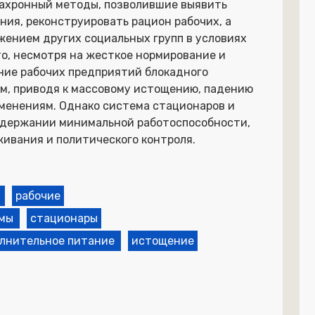
ахронный методы, позволившие выявить
ия, реконструировать рацион рабочих, а
жением других социальных групп в условиях
то, несмотря на жесткое нормирование и
ние рабочих предприятий блокадного
м, приводя к массовому истощению, падению
менениям. Однако система стационаров и
оддержании минимальной работоспособности,
ивания и политического контроля.
рабочие
мы
стационары
лнительное питание
истощение