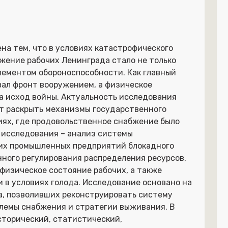
на тем, что в условиях катастрофического
жение рабочих Ленинграда стало не только
лементом обороноспособности. Как главный
ал фронт вооружением, а физическое
а исход войны. Актуальность исследования
яет раскрыть механизмы государственного
иях, где продовольственное снабжение было
 исследования – анализ системы
их промышленных предприятий блокадного
ного регулирования распределения ресурсов,
 физическое состояние рабочих, а также
 в условиях голода. Исследование основано на
а, позволивших реконструировать систему
лемы снабжения и стратегии выживания. В
сторический, статистический,