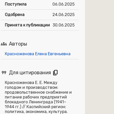
Поступила
06.06.2025
Одобрена
24.06.2025
Принята к публикации
30.06.2025
groups
Авторы
Красноженова Елена Евгеньевна
format_quote
content_copy
Для цитирования
Красноженова Е. Е. Между
голодом и производством:
продовольственное снабжение и
питание рабочих предприятий
блокадного Ленинграда (1941–
1944 гг.) // Каспийский регион:
политика, экономика, культура.