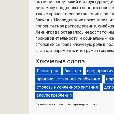
источниковедческий и структурно-ди
динамику продовольственного снабжен
также провести сопоставление с поло
блокады. Исследование показывает, ч
приоритетное распределение, снабже
Ленинграда оставалось недостаточны
производительности и социальным из
столовых сыграла ключевую роль в п
став одновременно инструментом выж
Ключевые слова
Ленинград
блокада
предприятия
продовольственное снабжение
нор
столовые усиленного питания
допо
злоупотребления
* нажмите на слово для перехода в поиск