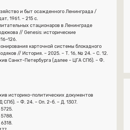
Хозяйство и быт осажденного Ленинграда /
ат, 1961. – 215 с.
-питательных стационаров в Ленинграде
вердюкова // Genesis: исторические
116–126.
ционирования карточной системы блокадного
одяков // История. – 2025. – Т. 16, № 24. – С. 12.
в Санкт-Петербурга (далее – ЦГА СПб). – Ф.
хив историко-политических документов
б). – Ф. 24. – Оп. 2-б. – Д. 1307.
 5725.
 5788.
 6318.
477.