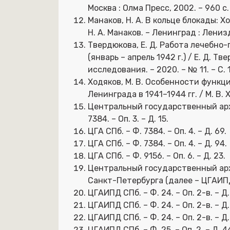
Москва : Олма Пресс, 2002. – 960 с.
Манаков, Н. А. В кольце блокады: 
Н. А. Манаков. – Ленинград : Ленизд
Твердюкова, Е. Д. Работа лечебно
(январь – апрель 1942 г.) / Е. Д. Т
исследования. – 2020. – № 11. – С. 
Ходяков, М. В. Особенности функ
Ленинграда в 1941–1944 гг. / М. В. Х
Центральный государственный архи
7384. – Оп. 3. – Д. 15.
ЦГА СПб. – Ф. 7384. – Оп. 4. – Д. 69.
ЦГА СПб. – Ф. 7384. – Оп. 4. – Д. 94.
ЦГА СПб. – Ф. 9156. – Оп. 6. – Д. 23.
Центральный государственный ар
Санкт-Петербурга (далее – ЦГАИПД СП
ЦГАИПД СПб. – Ф. 24. – Оп. 2-в. – Д.
ЦГАИПД СПб. – Ф. 24. – Оп. 2-в. – Д.
ЦГАИПД СПб. – Ф. 24. – Оп. 2-в. – Д.
ЦГАИПД СПб. – Ф. 25. – Оп. 2. – Д. 4