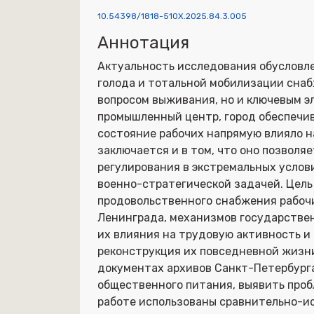
10.54398/1818-510X.2025.84.3.005
Аннотация
Актуальность исследования обусловле
голода и тотальной мобилизации снаб
вопросом выживания, но и ключевым э
промышленный центр, город обеспечив
состояние рабочих напрямую влияло н
заключается и в том, что оно позвол
регулирования в экстремальных услов
военно-стратегической задачей. Цель
продовольственного снабжения рабоч
Ленинграда, механизмов государствен
их влияния на трудовую активность и
реконструкция их повседневной жизни
документах архивов Санкт-Петербург
общественного питания, выявить проб
работе использованы сравнительно-и