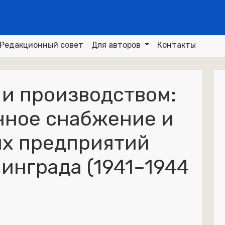
Редакционный совет
Для авторов
Контакты
и производством:
нное снабжение и
их предприятий
инграда (1941–1944