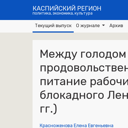
КАСПИЙСКИЙ РЕГИОН
политика, экономика, культура
Текущий выпуск
О журнале
Архив
Между голодом 
продовольстве
питание рабоч
блокадного Лен
гг.)
Красноженова Елена Евгеньевна